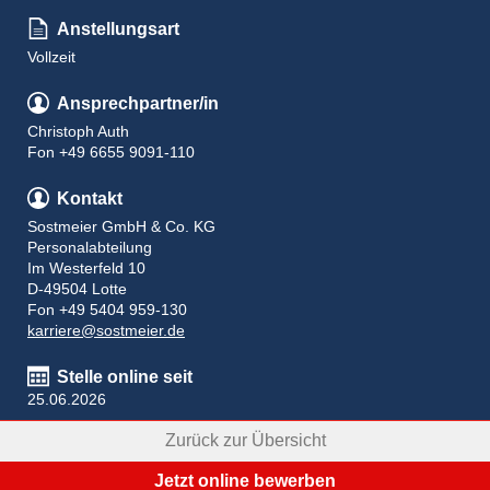
Anstellungsart
Vollzeit
Ansprechpartner/in
Christoph Auth
Fon +49 6655 9091-110
Kontakt
Sostmeier GmbH & Co. KG
Personalabteilung
Im Westerfeld 10
D-49504 Lotte
Fon +49 5404 959-130
karriere@sostmeier.de
Stelle online seit
25.06.2026
Zurück zur Übersicht
Jetzt online bewerben