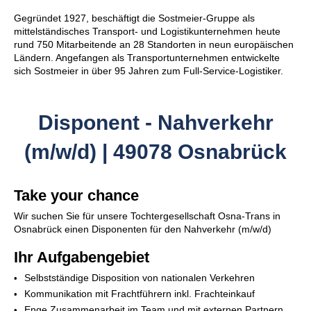
Gegründet 1927, beschäftigt die Sostmeier-Gruppe als
mittelständisches Transport- und Logistikunternehmen heute
rund 750 Mitarbeitende an 28 Standorten in neun europäischen
Ländern. Angefangen als Transportunternehmen entwickelte
sich Sostmeier in über 95 Jahren zum Full-Service-Logistiker.
Disponent - Nahverkehr
(m/w/d) | 49078 Osnabrück
Take your chance
Wir suchen Sie für unsere Tochtergesellschaft Osna-Trans in
Osnabrück einen Disponenten für den Nahverkehr (m/w/d)
Ihr Aufgabengebiet
Selbstständige Disposition von nationalen Verkehren
Kommunikation mit Frachtführern inkl. Frachteinkauf
Enge Zusammenarbeit im Team und mit externen Partnern