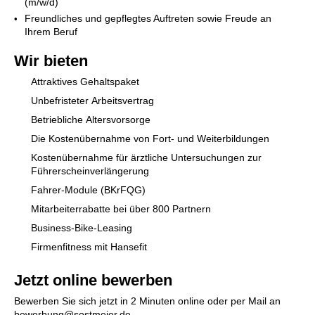
(m/w/d)
Freundliches und gepflegtes Auftreten sowie Freude an
Ihrem Beruf
Wir bieten
Attraktives Gehaltspaket
Unbefristeter Arbeitsvertrag
Betriebliche Altersvorsorge
Die Kostenübernahme von Fort- und Weiterbildungen
Kostenübernahme für ärztliche Untersuchungen zur
Führerscheinverlängerung
Fahrer-Module (BKrFQG)
Mitarbeiterrabatte bei über 800 Partnern
Business-Bike-Leasing
Firmenfitness mit Hansefit
Jetzt online bewerben
Bewerben Sie sich jetzt in 2 Minuten online oder per Mail an
bewerbung@sostmeier.de.